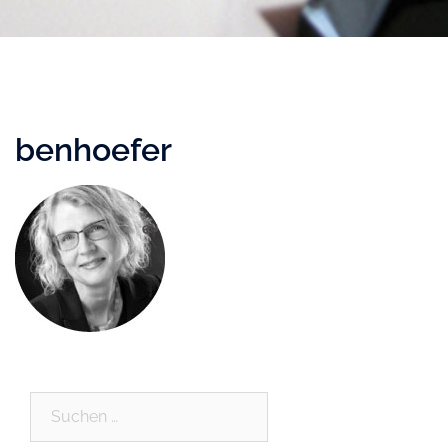
benhoefer
Suchen
nach: